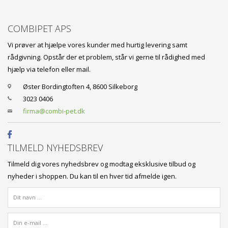
COMBIPET APS
Vi prøver at hjælpe vores kunder med hurtig levering samt
rådgivning. Opstår der et problem, står vi gerne til rådighed med
hjælp via telefon eller mail.
Øster Bordingtoften 4, 8600 Silkeborg
3023 0406
firma@combi-pet.dk
TILMELD NYHEDSBREV
Tilmeld dig vores nyhedsbrev og modtag eksklusive tilbud og
nyheder i shoppen. Du kan til en hver tid afmelde igen.