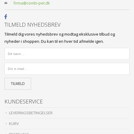
firma@combi-pet.dk
TILMELD NYHEDSBREV
Tilmeld dig vores nyhedsbrev og modtag eksklusive tilbud og
nyheder i shoppen. Du kan til en hver tid afmelde igen.
KUNDESERVICE
LEVERINGSBETINGELSER
KURV